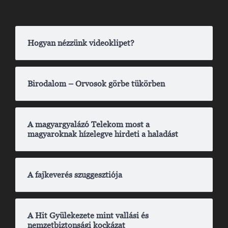
Hogyan nézzünk videoklipet?
Birodalom – Orvosok görbe tükörben
A magyargyalázó Telekom most a
magyaroknak hízelegve hirdeti a haladást
A fajkeverés szuggesztiója
A Hit Gyülekezete mint vallási és
nemzetbiztonsági kockázat