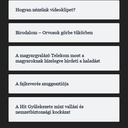
Hogyan nézzünk videoklipet?
Birodalom – Orvosok görbe tükörben
A magyargyalázó Telekom most a
magyaroknak hízelegve hirdeti a haladást
A fajkeverés szuggesztiója
A Hit Gyülekezete mint vallási és
nemzetbiztonsági kockázat