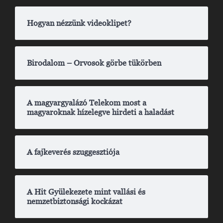
Hogyan nézzünk videoklipet?
Birodalom – Orvosok görbe tükörben
A magyargyalázó Telekom most a
magyaroknak hízelegve hirdeti a haladást
A fajkeverés szuggesztiója
A Hit Gyülekezete mint vallási és
nemzetbiztonsági kockázat