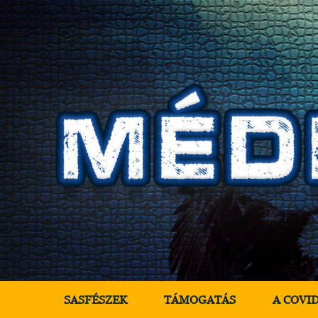
SASFÉSZEK
TÁMOGATÁS
A COVI