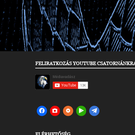
FELIRATKOZÁS YOUTUBE CSATORNÁNKR
ELÉRHETŐSÉG