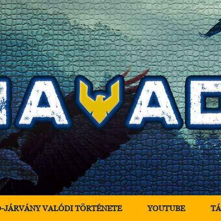
D-JÁRVÁNY VALÓDI TÖRTÉNETE
YOUTUBE
T