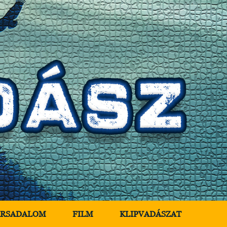
ÁRSADALOM
FILM
KLIPVADÁSZAT