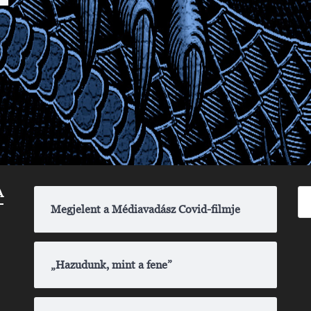
A
Megjelent a Médiavadász Covid-filmje
„Hazudunk, mint a fene”