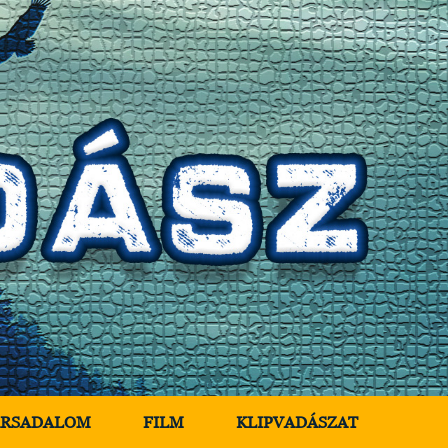
ÁRSADALOM
FILM
KLIPVADÁSZAT