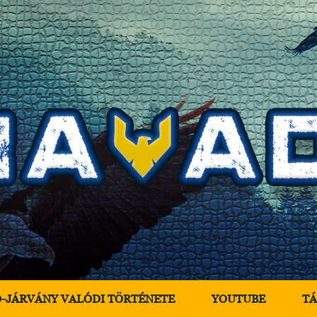
D-JÁRVÁNY VALÓDI TÖRTÉNETE
YOUTUBE
T