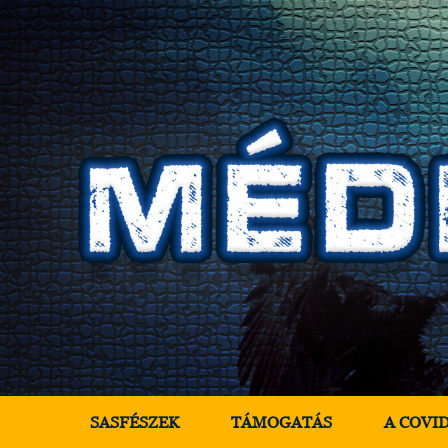
SASFÉSZEK
TÁMOGATÁS
A COVI