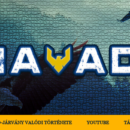
D-JÁRVÁNY VALÓDI TÖRTÉNETE
YOUTUBE
T