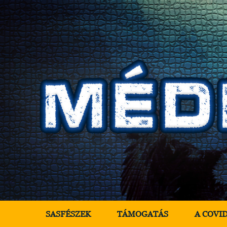
SASFÉSZEK
TÁMOGATÁS
A COVI