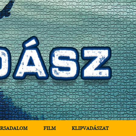
ÁRSADALOM
FILM
KLIPVADÁSZAT