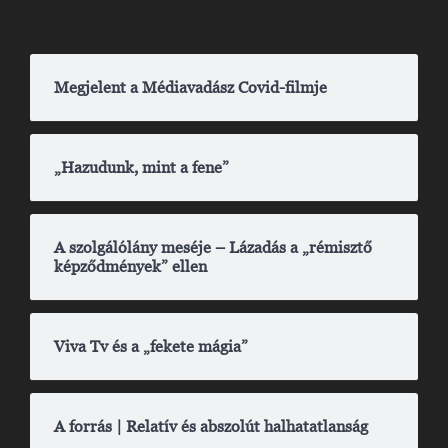
Megjelent a Médiavadász Covid-filmje
„Hazudunk, mint a fene”
A szolgálólány meséje – Lázadás a „rémisztő
képződmények” ellen
Viva Tv és a „fekete mágia”
A forrás | Relatív és abszolút halhatatlanság